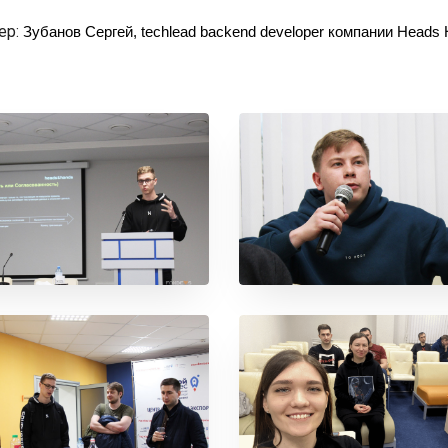
ер:
Зубанов Сергей, techlead backend developer компании Heads