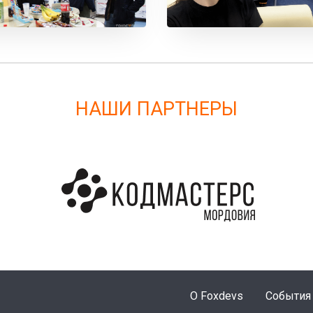
НАШИ ПАРТНЕРЫ
О Foxdevs
События