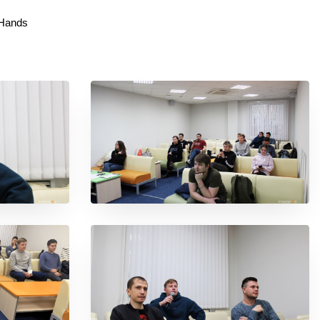
 Hands