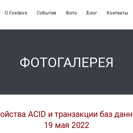
O Foxdevs
События
Фото
Блог
Контакты
ФОТОГАЛЕРЕЯ
ойства ACID и транзакции баз дан
19 мая 2022