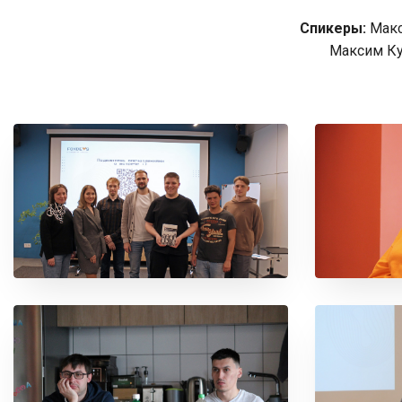
Спикеры:
Макс
Максим Куз