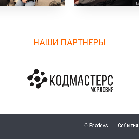
НАШИ ПАРТНЕРЫ
О Foxdevs
События