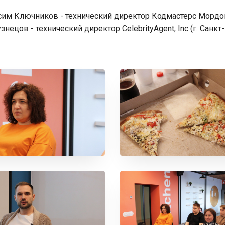
им Ключников - технический директор Кодмастерс Мордови
нецов - технический директор CelebrityAgent, Inc (г. Санкт