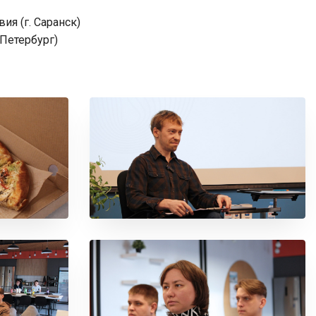
я (г. Саранск)
-Петербург)